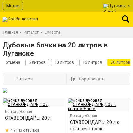
Меню
Луганск
Главная
Каталог
Емкости
»
»
Дубовые бочки на 20 литров в
Луганске
отмена
5 литров
10 литров
15 литров
20 литров
Фильтры
Сортировать
Бочка дубовая
Бочка дубовая
СТАВБОНДАРЬ, 20 л
СТАВБОНДАРЬ, 20 л с
краном + воск
4.9 |
13 отзывов