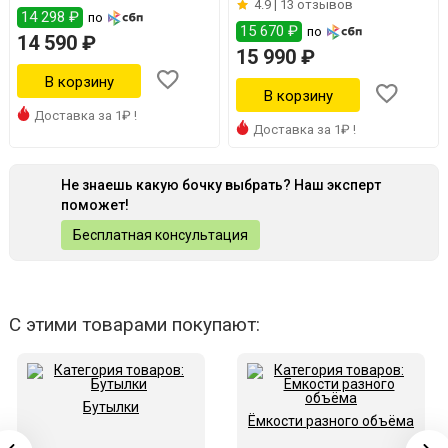
4.9 |
13 отзывов
14 298 ₽
по
15 670 ₽
по
14 590 ₽
15 990 ₽
Доставка за 1₽ !
Доставка за 1₽ !
Не знаешь какую бочку выбрать? Наш эксперт
поможет!
Бесплатная консультация
С этими товарами покупают:
Бутылки
Ёмкости разного объёма