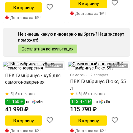
Доставка за 1₽ !
Доставка за 1₽ !
Не знаешь какую пивоварню выбрать? Наш эксперт
поможет!
Бесплатная консультация
Новинка
Новинка
ПВК Гамбринус - куб для
Самогонный аппарат
ПВК Гамбринус Люкс, 55
самогоноварения
л
5 |
5 отзывов
4.8 |
58 отзывов
41 150 ₽
113 474 ₽
по
по
41 990 ₽
115 790 ₽
Доставка за 1₽ !
Доставка за 1₽ !