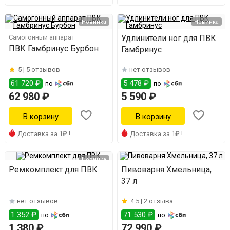
Новинка
Новинка
Самогонный аппарат
Удлинители ног для ПВК
ПВК Гамбринус Бурбон
Гамбринус
5 |
5 отзывов
нет отзывов
61 720 ₽
5 478 ₽
по
по
62 980 ₽
5 590 ₽
Доставка за 1₽ !
Доставка за 1₽ !
Новинка
Ремкомплект для ПВК
Пивоварня Хмельница,
37 л
нет отзывов
4.5 |
2 отзыва
1 352 ₽
71 530 ₽
по
по
1 380 ₽
72 990 ₽