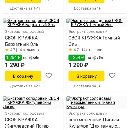
Доставка за 1₽ !
Доставка за 1₽ !
Экстракт солодовый
Экстракт солодовый
СВОЯ КРУЖКА
СВОЯ КРУЖКА Темный
Бархатный Эль
Эль
4.7 |
14 отзывов
4.7 |
14 отзывов
1 264 ₽
1 264 ₽
по
по
1 290 ₽
1 290 ₽
Доставка за 1₽ !
Доставка за 1₽ !
Экстракт солодовый
Экстракт солодовый
СВОЯ КРУЖКА
неохмеленный Пивная
Жигулевский Лагер
Культура "Для темных