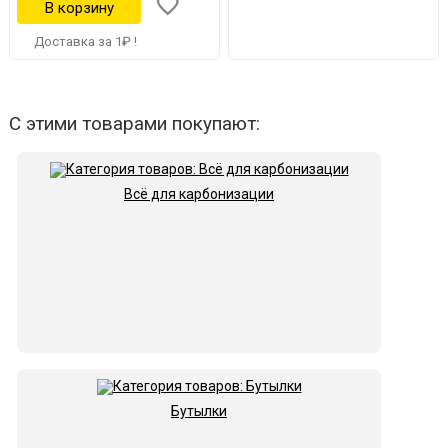
Доставка за 1₽ !
С этими товарами покупают:
Всё для карбонизации
Бутылки