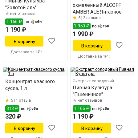
Пивная Культура
охмеленный ALCOFF
"Золотой эль"
AMBER ALE Янтарное
нет отзывов
5 |
2 отзыва
1 166 ₽
по
1 950 ₽
по
1 190 ₽
1 990 ₽
Доставка за 1₽ !
Доставка за 1₽ !
Концентрат квасного
Экстракт солодовый
Пивная Культура
сусла, 1 л
"Пшеничное"
5 |
1 отзыв
нет отзывов
313 ₽
1 166 ₽
по
по
320 ₽
1 190 ₽