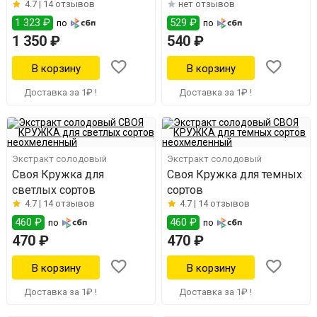
4.7 |
14 отзывов
нет отзывов
сортов"
1 323 ₽
529 ₽
по
по
1 350 ₽
540 ₽
Доставка за 1₽ !
Доставка за 1₽ !
Экстракт солодовый
Экстракт солодовый
Своя Кружка для
Своя Кружка для темных
светлых сортов
сортов
4.7 |
14 отзывов
4.7 |
14 отзывов
460 ₽
460 ₽
по
по
470 ₽
470 ₽
Доставка за 1₽ !
Доставка за 1₽ !