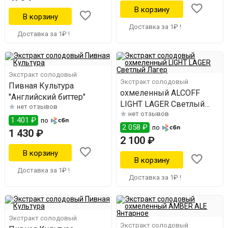
Доставка за 1₽ !
Доставка за 1₽ !
Экстракт солодовый
Экстракт солодовый
Пивная Культура
охмеленный ALCOFF
"Английский биттер"
LIGHT LAGER Светлый
нет отзывов
нет отзывов
Лагер
1 401 ₽
по
2 058 ₽
по
1 430 ₽
2 100 ₽
Доставка за 1₽ !
Доставка за 1₽ !
Экстракт солодовый
Экстракт солодовый