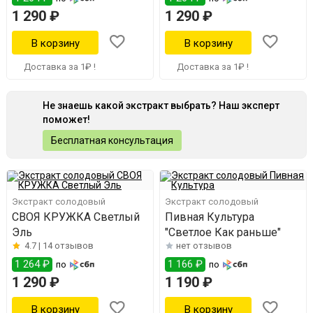
1 290 ₽
1 290 ₽
Доставка за 1₽ !
Доставка за 1₽ !
Не знаешь какой экстракт выбрать? Наш эксперт
поможет!
Бесплатная консультация
Экстракт солодовый
Экстракт солодовый
СВОЯ КРУЖКА Светлый
Пивная Культура
Эль
"Светлое Как раньше"
4.7 |
14 отзывов
нет отзывов
1 264 ₽
1 166 ₽
по
по
1 290 ₽
1 190 ₽