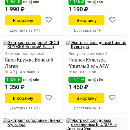
1 950 ₽
1 166 ₽
по
по
1 990 ₽
1 190 ₽
Доставка за 1₽ !
Доставка за 1₽ !
Экстракт солодовый
Экстракт солодовый
Своя Кружка Венский
Пивная Культура
Лагер
"Светлый эль АPA"
4.7 |
14 отзывов
нет отзывов
1 323 ₽
1 421 ₽
по
по
1 350 ₽
1 450 ₽
Доставка за 1₽ !
Доставка за 1₽ !