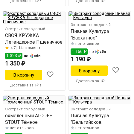
Доставка за 1₽ !
Доставка за 1₽ !
Экстракт солодовый
Экстракт солодовый
Пивная Культура
СВОЯ КРУЖКА
"Бархатное"
Легендарное Пшеничное
нет отзывов
4.7 |
14 отзывов
1 166 ₽
по
1 323 ₽
по
1 190 ₽
1 350 ₽
Доставка за 1₽ !
Доставка за 1₽ !
Экстракт солодовый
Экстракт солодовый
охмеленный ALCOFF
Пивная Культура
STOUT Тёмное
"Бельгийское
нет отзывов
нет отзывов
Пшеничное"