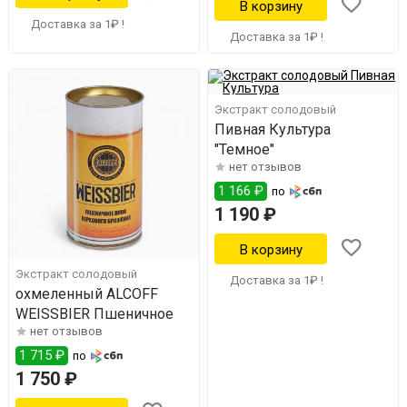
Доставка за 1₽ !
Доставка за 1₽ !
Экстракт солодовый
Пивная Культура
"Темное"
нет отзывов
1 166 ₽
по
1 190 ₽
Экстракт солодовый
Доставка за 1₽ !
охмеленный ALCOFF
WEISSBIER Пшеничное
нет отзывов
1 715 ₽
по
1 750 ₽