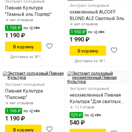
Экстракт солодовый
Экстракт солодовый
Пивная Культура
охмеленный ALCOFF
"Темный эль Портер"
BLOND ALE Светлый Эль
нет отзывов
нет отзывов
1 166 ₽
по
1 950 ₽
по
1 190 ₽
1 990 ₽
Доставка за 1₽ !
Доставка за 1₽ !
Экстракт солодовый
Экстракт солодовый
Пивная Культура
неохмеленный Пивная
"Пилснер"
Культура "Для светлых
нет отзывов
1 |
1 отзыв
сортов"
1 166 ₽
по
529 ₽
по
1 190 ₽
540 ₽