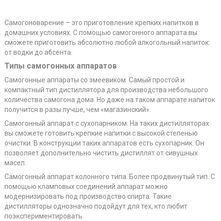
Самогоноварение – это приготовление крепких напитков в
домашних условиях. С помощью самогонного аппарата вы
сможете приготовить абсолютно любой алкогольный напиток:
от водки до абсента.
Типы самогонных аппаратов
Самогонные аппараты со змеевиком. Самый простой и
компактный тип дистиллятора для производства небольшого
количества самогона дома. Но даже на таком аппарате напиток
получится в разы лучше, чем «магазинский».
Самогонный аппарат с сухопарником. На таких дистилляторах
вы сможете готовить крепкие напитки с высокой степенью
очистки. В конструкции таких аппаратов есть сухопарник. Он
позволяет дополнительно чистить дистиллят от сивушных
масел.
Самогонный аппарат колонного типа. Более продвинутый тип. С
помощью кламповых соединений аппарат можно
модернизировать под производство спирта. Такие
дистилляторы однозначно подойдут для тех, кто любит
поэкспериментировать.