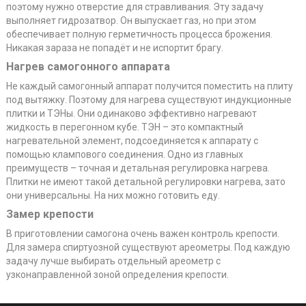
поэтому нужно отверстие для стравливания. Эту задачу
выполняет гидрозатвор. Он выпускает газ, но при этом
обеспечивает полную герметичность процесса брожения.
Никакая зараза не попадёт и не испортит брагу.
Нагрев самогонного аппарата
Не каждый самогонный аппарат получится поместить на плиту
под вытяжку. Поэтому для нагрева существуют индукционные
плитки и ТЭНы. Они одинаково эффективно нагревают
жидкость в перегонном кубе. ТЭН – это компактный
нагревательной элемент, подсоединяется к аппарату с
помощью клампового соединения. Одно из главных
преимуществ – точная и детальная регулировка нагрева.
Плитки не имеют такой детальной регулировки нагрева, зато
они универсальны. На них можно готовить еду.
Замер крепости
В приготовлении самогона очень важен контроль крепости.
Для замера спиртуозной существуют ареометры. Под каждую
задачу лучше выбирать отдельный ареометр с
узконаправленной зоной определения крепости.