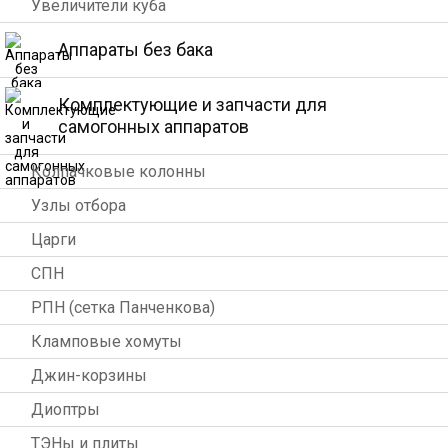
Увеличители куба
Аппараты без бака
Комплектующие и запчасти для
самогонных аппаратов
Колпачковые колонны
Узлы отбора
Царги
СПН
РПН (сетка Панченкова)
Кламповые хомуты
Джин-корзины
Диоптры
ТЭНы и плиты