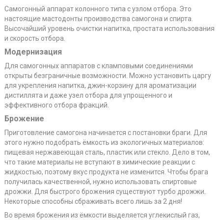
Самогонный аппарат колонного типа с узлом отбора. Это
настоящие мастодонты производства самогона и спирта.
Высочайший уровень очистки напитка, простата использования
и скорость отбора.
Модернизация
Для самогонных аппаратов с кламповыми соединениями
открыты безграничные возможности. Можно установить царгу
для укрепления напитка, джин-корзину для ароматизации
дистиллята и даже узел отбора для упрощенного и
эффективного отбора фракций.
Брожение
Приготовление самогона начинается с постановки браги. Для
этого нужно подобрать ёмкость из экологичных материалов:
пищевая нержавеющая сталь, пластик или стекло. Дело в том,
что такие материалы не вступают в химические реакции с
жидкостью, поэтому вкус продукта не изменится. Чтобы брага
получилась качественной, нужно использовать спиртовые
дрожжи. Для быстрого брожения существуют турбо дрожжи.
Некоторые способны сбраживать всего лишь за 2 дня!
Во время брожения из ёмкости выделяется углекислый газ,