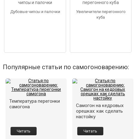
Дубовые чипсы и палочки
Увеличители перегонного
куба
Популярные статьи по самогоноварению:
Температура перегонки
Самогон на кедровых
самогона
орешках: как сделать
настойку
Читать
Читать