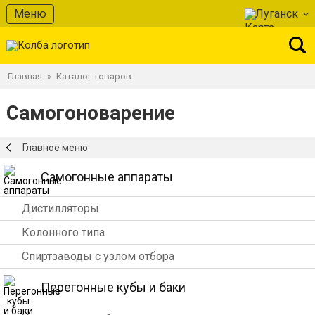
Меню
Луганск
Главная
Каталог товаров
»
Самогоноварение
Главное меню
Самогонные аппараты
Дистилляторы
Колонного типа
Спиртзаводы с узлом отбора
Перегонные кубы и баки