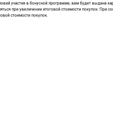
вий участия в бонусной программе, вам будет выдана кар
ться при увеличении итоговой стоимости покупок. При с
овой стоимости покупок.