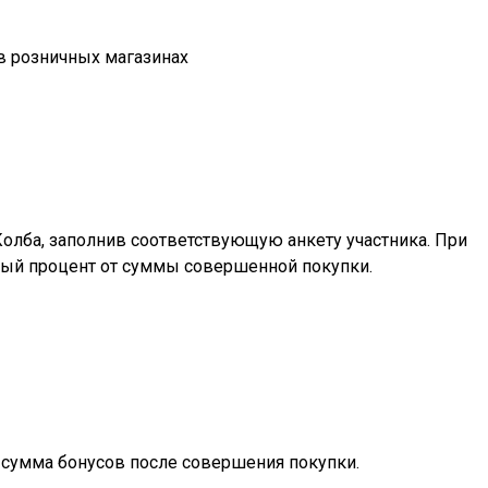
 в розничных магазинах
Колба, заполнив соответствующую анкету участника. При
ый процент от суммы совершенной покупки.
я сумма бонусов после совершения покупки.