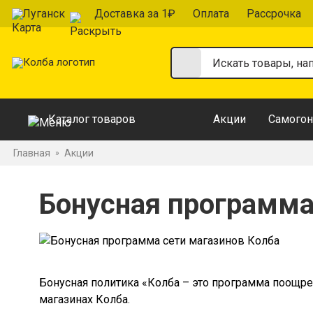
Луганск
Доставка за 1₽
Оплата
Рассрочка
Каталог товаров
Акции
Самогон
Главная
Акции
»
Бонусная программа
Бонусная политика «Колба – это программа поощрен
магазинах Колба.