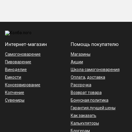
Интернет-магазин
Помощь покупателю
Самогоноварение
Магазины
Пивоварение
Акции
Виноделие
Школа самогоноварения
Емкости
Оплата
,
доставка
Консервирование
Рассрочка
Копчение
Возврат товара
Сувениры
Бонусная политика
Гарантия лучшей цены
Как заказать
Калькуляторы
Блогерам