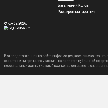
База знаний Колбы
Расширенная гарантия
© Колба 2026.
Вся представленная на сайте информация, касающаяся техничес
характер и ни при каких условиях не является публичной офер
персональных данных
каждый раз, когда оставляете свои данные