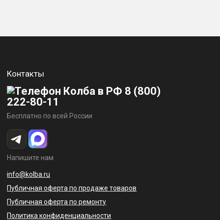
Контакты
8 (800)
222-80-11
Бесплатно по всей России
Напишите нам
info@kolba.ru
Публичная оферта по продаже товаров
Публичная оферта по ремонту
Политика конфиденциальности