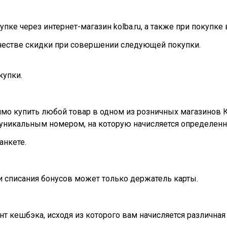
пке через интернет-магазин kolba.ru, а также при покупке
естве скидки при совершении следующей покупки.
купки.
имо купить любой товар в одном из розничных магазинов 
с уникальным номером, на которую начисляется определенн
анкете.
и списания бонусов может только держатель карты.
нт кешбэка, исходя из которого вам начисляется различна