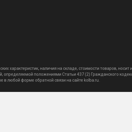
ких характеристик, наличия на складе, стоимости товаров, носи
той, определяемой положениями Статьи 437 (2) Гражданского коде
 в любой форме обратной связи на сайте kolba.ru.