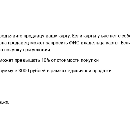
предъявите продавцу вашу карту. Если карты у вас нет с со
она продавец может запросить ФИО владельца карты. Если
а покупку при условии:
е может превышать 10% от стоимости покупки.
сумму в 3000 рублей в рамках единичной продажи.
даже;