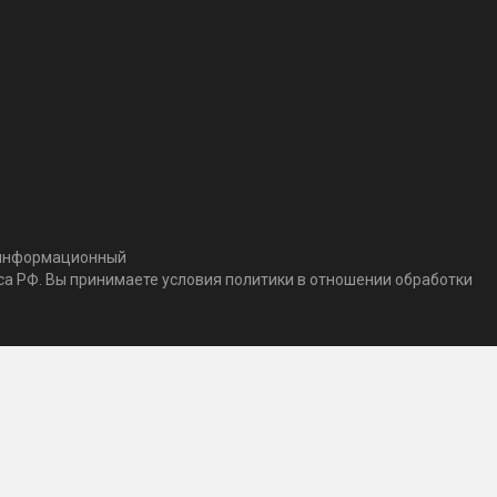
т информационный
кса РФ. Вы принимаете условия политики в отношении обработки